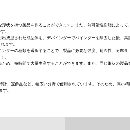
な形状を持つ製品を作ることができます。また、熱可塑性樹脂によって
です。
射出成型された成型体を、デバインダーでバインダーを除去した後、高
られます。
インダーの種類を選択することで、製品に必要な強度、耐久性、耐腐食
ます。
るため、短時間で大量生産することができます。また、同じ形状の製品
、時計、宝飾品など、幅広い分野で使用されています。そのため、高い精
ます。