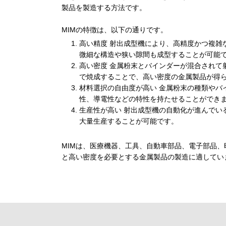
製品を製造する方法です。
.
MIMの特徴は、以下の通りです。
高い精度 射出成型機により、高精度かつ複雑
微細な構造や狭い隙間も成型することが可能
高い密度 金属粉末とバインダーが混合されて
で焼成することで、高い密度の金属製品が得
材料選択の自由度が高い 金属粉末の種類やバ
性、導電性などの特性を持たせることができ
生産性が高い 射出成型機の自動化が進んでい
大量生産することが可能です。
.
MIMは、医療機器、工具、自動車部品、電子部品
と高い密度を必要とする金属製品の製造に適してい