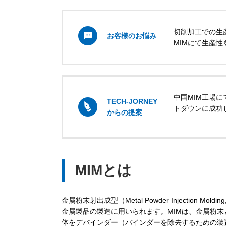
切削加工での生
お客様のお悩み
MIMにて生産
中国MIM工場
TECH-JORNEY
トダウンに成功
からの提案
MIMとは
金属粉末射出成型（Metal Powder Injectio
金属製品の製造に用いられます。MIMは、金属粉
体をデバインダー（バインダーを除去するための装