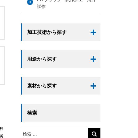
試作
加工技術から探す
用途から探す
素材から探す
検索
、
型
検
属
索