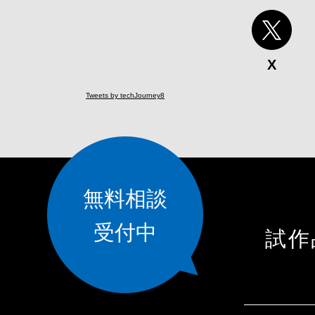
X
Tweets by techJourney8
無料相談
受付中
試作