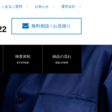
よくあるご質問
お知らせ
運営会社
無料相談 / お見積り
22
検査体制
納品の流れ
SYSTEM
DELIVER