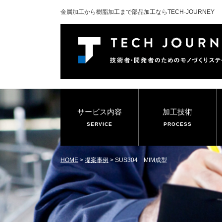
金属加工から樹脂加工まで部品加工ならTECH-JOURNEY
サービス内容
加工技術
SERVICE
PROCESS
HOME
>
提案事例
>
SUS304 MIM成型