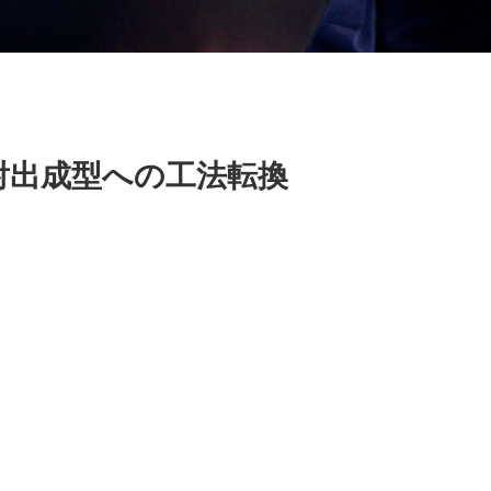
射出成型への工法転換