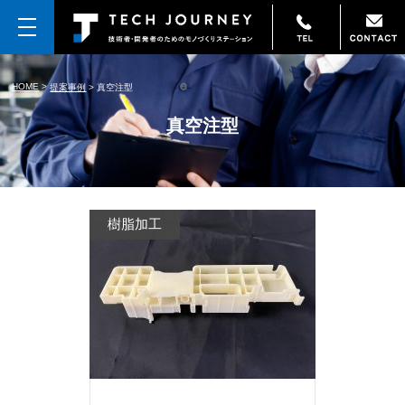
HOME
>
提案事例
>
真空注型
真空注型
樹脂加工