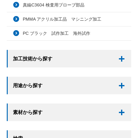
真鍮C3604 検査用プローブ部品
PMMA アクリル加工品 マシニング加工
PC ブラック 試作加工 海外試作
加工技術から探す
用途から探す
素材から探す