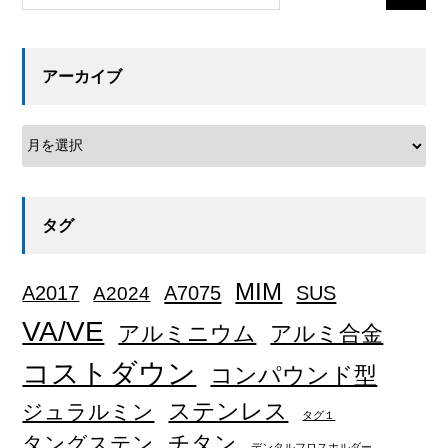
アーカイブ
タグ
MIM
A2017
A2024
A7075
SUS
VA/VE
アルミニウム
アルミ合金
コストダウン
コンパウンド型
ステンレス
ジュラルミン
タグ１
チタン
タングステン
デンタルフロスホルダー