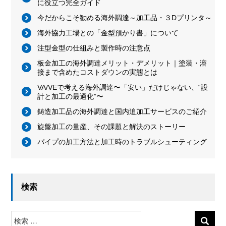
に役立つ完全ガイド
今だからこそ勧める海外調達～加工品・３Dプリンタ～
海外協力工場との「金型預かり書」について
注型金型の仕組みと製作時の注意点
板金加工の海外調達メリット・デメリット｜塗装・溶
接まで含めたコストダウンの実態とは
VA/VEで考える海外調達〜「安い」だけじゃない、“設
計と加工の最適化”〜
鋳造加工品の海外調達と国内追加工サービスのご紹介
旋盤加工の量産、その課題と解決のストーリー
パイプの加工方法と加工時のトラブルシューティング
検索
検
索