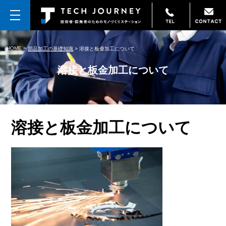
HOME
>
部品加工の基礎知識
>
溶接と板金加工について
溶接と板金加工について
溶接と板金加工について