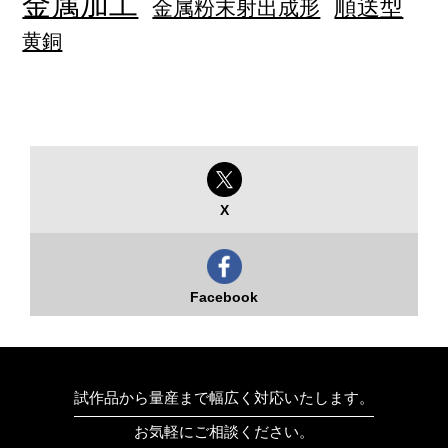
金属加工
順送型
金属粉末射出成形
黄銅
X
Facebook
試作品から量産まで幅広く対応いたします。
お気軽にご相談ください。