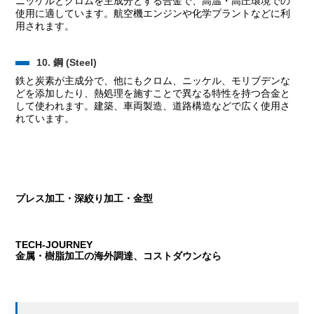
ニッケルとクロムを主成分とする合金で、高温・高圧環境での
使用に適しています。航空機エンジンや化学プラントなどに利
用されます。
10. 鋼 (Steel)
鉄と炭素が主成分で、他にもクロム、ニッケル、モリブデンな
どを添加したり、熱処理を施すことで異なる特性を持つ合金と
して使われます。建築、車両製造、道路構造などで広く使用さ
れています。
プレス加工・深絞り加工・金型
TECH-JOURNEY
金属・樹脂加工の海外調達、コストダウンなら