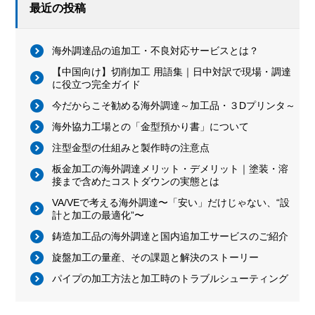
最近の投稿
海外調達品の追加工・不良対応サービスとは？
【中国向け】切削加工 用語集｜日中対訳で現場・調達
に役立つ完全ガイド
今だからこそ勧める海外調達～加工品・３Dプリンタ～
海外協力工場との「金型預かり書」について
注型金型の仕組みと製作時の注意点
板金加工の海外調達メリット・デメリット｜塗装・溶
接まで含めたコストダウンの実態とは
VA/VEで考える海外調達〜「安い」だけじゃない、“設
計と加工の最適化”〜
鋳造加工品の海外調達と国内追加工サービスのご紹介
旋盤加工の量産、その課題と解決のストーリー
パイプの加工方法と加工時のトラブルシューティング