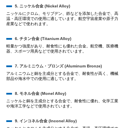
5. ニッケル合金 (Nickel Alloy)
ニッケルにクロム、モリブデン、鉄などを添加した合金で、高
温・高圧環境での使用に適しています。航空宇宙産業や原子力
産業などで使われます。
6. チタン合金 (Titanium Alloy)
軽量かつ強度があり、耐食性にも優れた合金。航空機、医療機
器、スポーツ用具などで使用されています。
7. アルミニウム・ブロンズ (Aluminum Bronze)
アルミニウムと銅を主成分とする合金で、耐食性が高く、機械
部品や海水中での使用に適しています。
8. モネル合金 (Monel Alloy)
ニッケルと銅を主成分とする合金で、耐食性に優れ、化学工業
や海洋工学などで使用されています。
9. インコネル合金 (Inconel Alloy)