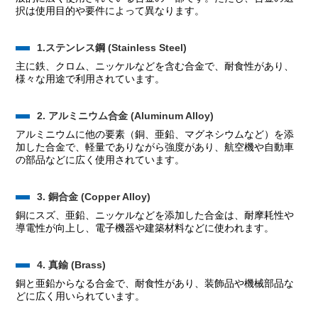
択は使用目的や要件によって異なります。
1.ステンレス鋼 (Stainless Steel)
主に鉄、クロム、ニッケルなどを含む合金で、耐食性があり、
様々な用途で利用されています。
2. アルミニウム合金 (Aluminum Alloy)
アルミニウムに他の要素（銅、亜鉛、マグネシウムなど）を添
加した合金で、軽量でありながら強度があり、航空機や自動車
の部品などに広く使用されています。
3. 銅合金 (Copper Alloy)
銅にスズ、亜鉛、ニッケルなどを添加した合金は、耐摩耗性や
導電性が向上し、電子機器や建築材料などに使われます。
4. 真鍮 (Brass)
銅と亜鉛からなる合金で、耐食性があり、装飾品や機械部品な
どに広く用いられています。