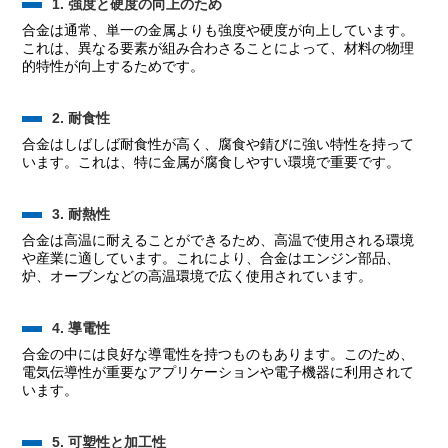
1. 強度と硬度の向上のため
合金は通常、単一の金属よりも強度や硬度が向上しています。
これは、異なる要素が組み合わさることによって、材料の物理
的特性が向上するためです。
2. 耐食性
合金はしばしば耐食性が高く、腐食や錆びに強い特性を持って
います。これは、特に金属が腐食しやすい環境で重要です。
3. 耐熱性
合金は高温に耐えることができるため、高温で使用される環境
や産業に適しています。これにより、合金はエンジン部品、
炉、オーブンなどの高温環境で広く使用されています。
4. 導電性
合金の中には良好な導電性を持つものもあります。このため、
電気伝導性が重要なアプリケーションや電子機器に利用されて
います。
5. 可塑性と加工性