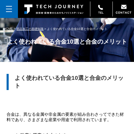
HOME
>
部品加工の基礎知識
>
よく使われている合金10選と合金のメリット
よく使われている合金10選と合金のメリット
よく使われている合金10選と合金のメリッ
ト
合金は、異なる金属や非金属の要素が組み合わさってできた材
料であり、さまざまな産業や用途で利用されています。