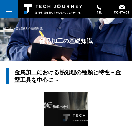
HOME
>
部品加工の基礎知識
部品加工の基礎知識
金属加工における熱処理の種類と特性～金
型工具を中心に～