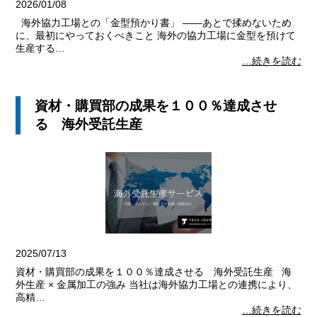
2026/01/08
海外協力工場との「金型預かり書」 ――あとで揉めないため
に、最初にやっておくべきこと 海外の協力工場に金型を預けて
生産する…
…続きを読む
資材・購買部の成果を１００％達成させ
る 海外受託生産
2025/07/13
資材・購買部の成果を１００％達成させる 海外受託生産 海
外生産 × 金属加工の強み 当社は海外協力工場との連携により、
高精…
…続きを読む