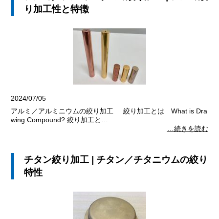
り加工性と特徴
2024/07/05
アルミ／アルミニウムの絞り加工 絞り加工とは What is Dra
wing Compound? 絞り加工と…
…続きを読む
チタン絞り加工 | チタン／チタニウムの絞り
特性