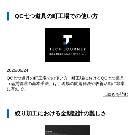
QC七つ道具の町工場での使い方
2025/05/24
QC七つ道具の町工場での使い方 町工場におけるQC七つ道具
（品質管理の基本手法）は、現場の問題解決や改善活動に非常
に有効で…
…続きを読む
絞り加工における金型設計の難しさ