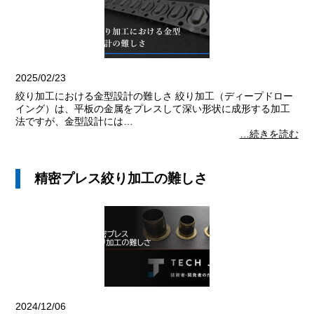
2025/02/23
絞り加工における金型設計の難しさ 絞り加工（ディープドロー
イング）は、平板の金属をプレスして深い形状に成形する加工
法ですが、金型設計には…
…続きを読む
精密プレス絞り加工の難しさ
2024/12/06