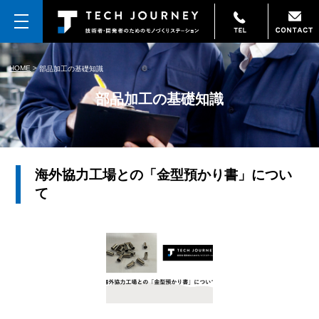
HOME
>
部品加工の基礎知識
部品加工の基礎知識
海外協力工場との「金型預かり書」につい
て