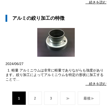
…続きを読む
アルミの絞り加工の特徴
2024/06/27
1. 軽量 アルミニウムは非常に軽量でありながらも強度があり
ます。絞り加工によってアルミニウムを特定の形状に加工する
ことで…
…続きを読む
1
2
3
≫
最後≫