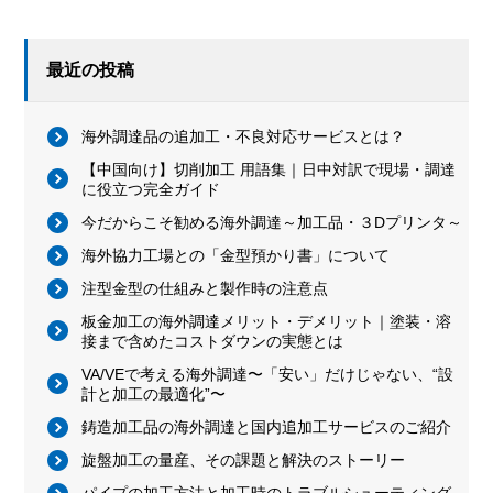
最近の投稿
海外調達品の追加工・不良対応サービスとは？
【中国向け】切削加工 用語集｜日中対訳で現場・調達
に役立つ完全ガイド
今だからこそ勧める海外調達～加工品・３Dプリンタ～
海外協力工場との「金型預かり書」について
注型金型の仕組みと製作時の注意点
板金加工の海外調達メリット・デメリット｜塗装・溶
接まで含めたコストダウンの実態とは
VA/VEで考える海外調達〜「安い」だけじゃない、“設
計と加工の最適化”〜
鋳造加工品の海外調達と国内追加工サービスのご紹介
旋盤加工の量産、その課題と解決のストーリー